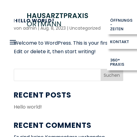
HELLO WORLD!
ÖFFNUNGS
-
von
admin
|
Aug. 8, 2023
|
Uncategorized
ZEITEN
KONTAKT
Welcome to WordPress. This is your first post.
Edit or delete it, then start writing!
360°
PRAXIS
Suchen
RECENT POSTS
Hello world!
RECENT COMMENTS