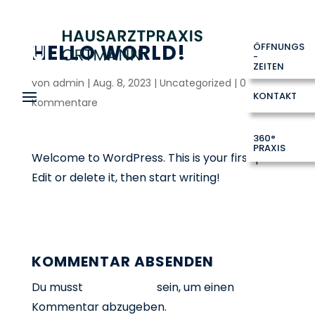
HELLO WORLD!
ÖFFNUNGS
-
ZEITEN
von
admin
|
Aug. 8, 2023
|
Uncategorized
|
0
KONTAKT
Kommentare
360°
PRAXIS
Welcome to WordPress. This is your first post.
Edit or delete it, then start writing!
KOMMENTAR ABSENDEN
Du musst
angemeldet
sein, um einen
Kommentar abzugeben.